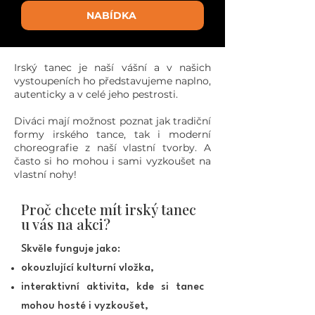
NABÍDKA
Irský tanec je naší vášní a v našich
vystoupeních ho představujeme naplno,
autenticky a v celé jeho pestrosti.
Diváci mají možnost poznat jak tradiční
formy irského tance, tak i moderní
choreografie z naší vlastní tvorby. A
často si ho mohou i sami vyzkoušet na
vlastní nohy!
Proč chcete mít irský tanec
u vás na akci?
Skvěle funguje jako:
okouzlující kulturní vložka,
interaktivní aktivita, kde si tanec
mohou hosté i vyzkoušet,