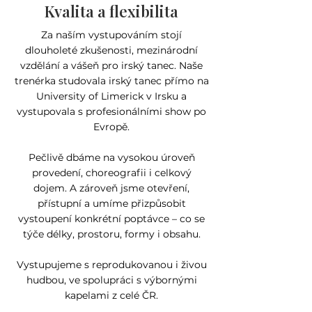
Kvalita a flexibilita
Za naším vystupováním stojí
dlouholeté zkušenosti, mezinárodní
vzdělání a vášeň pro irský tanec. Naše
trenérka studovala irský tanec přímo na
University of Limerick v Irsku a
vystupovala s profesionálními show po
Evropě.
Pečlivě dbáme na vysokou úroveň
provedení, choreografii i celkový
dojem. A zároveň jsme otevření,
přístupní a umíme přizpůsobit
vystoupení konkrétní poptávce – co se
týče délky, prostoru, formy i obsahu.
Vystupujeme s reprodukovanou i živou
hudbou, ve spolupráci s výbornými
kapelami z celé ČR.