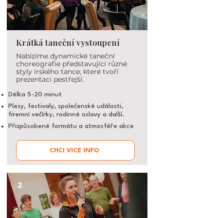
Krátká taneční vystoupení
Nabízíme dynamické taneční
choreografie představující různé
styly irského tance, které tvoří
prezentaci pestřejší.
Délka 5-20 minut
Plesy, festivaly, společenské události,
firemní večírky, rodinné oslavy a další.
Přizpůsobené formátu a atmosféře akce
CHCI VÍCE INFO
2