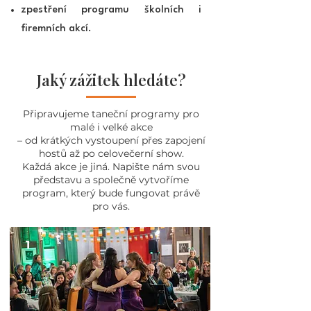
zpestření programu školních i
firemních akcí.
Jaký zážitek hledáte?
Připravujeme taneční programy pro
malé i velké akce
– od krátkých vystoupení přes zapojení
hostů až po celovečerní show.
Každá akce je jiná. Napište nám svou
představu a společně vytvoříme
program, který bude fungovat právě
pro vás.
1