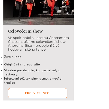
Celovečerní show
Ve spolupráci s kapelou
Connamara
Chaos
nabízíme celovečerní show
Anord na Bíse
– propojení živé
hudby a irského tance.
Živá hudba
Originální choreografie
Vhodné pro divadla, koncertní sály a
festivaly.
Intenzivní zážitek plný rytmu, emocí a
tradice
CHCI VÍCE INFO