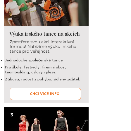
Výuka irského tance na akcích
Zpestřete svou akci interaktivní
formou! Nabízíme výuku irského
tance pro veřejnost.
Jednoduché společenské tance
Pro školy, festivaly, firemní akce,
teambuilding, oslavy i plesy.
Zábava, radost z pohybu, sídlený
zážitek
CHCI VÍCE INFO
3