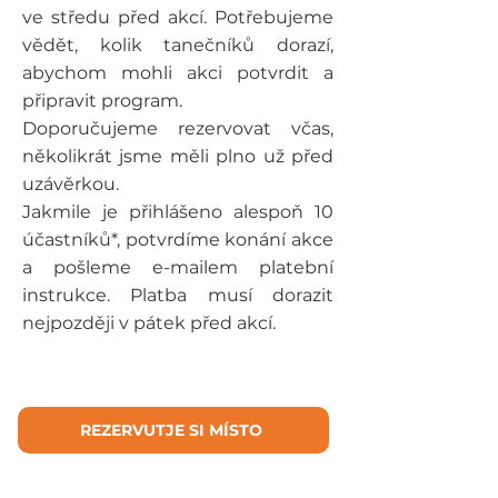
ve středu před akcí. Potřebujeme
vědět, kolik tanečníků dorazí,
abychom mohli akci potvrdit a
připravit program.
Doporučujeme rezervovat včas,
několikrát jsme měli plno už před
uzávěrkou.
Jakmile je přihlášeno alespoň 10
účastníků*, potvrdíme konání akce
a pošleme e-mailem platební
instrukce.
Platba musí dorazit
nejpozději v pátek před akcí.
REZERVUTJE SI MÍSTO