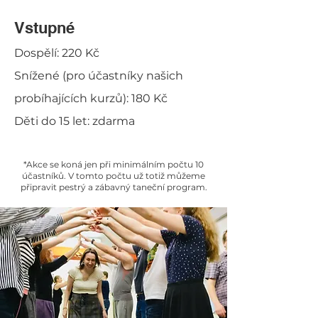
Vstupné
Dospělí: 220 Kč
Snížené (pro účastníky našich
probíhajících kurzů): 180 Kč
Děti do 15 let: zdarma
*Akce se koná jen při minimálním počtu 10
účastníků. V tomto počtu už totiž můžeme
připravit pestrý a zábavný taneční program.