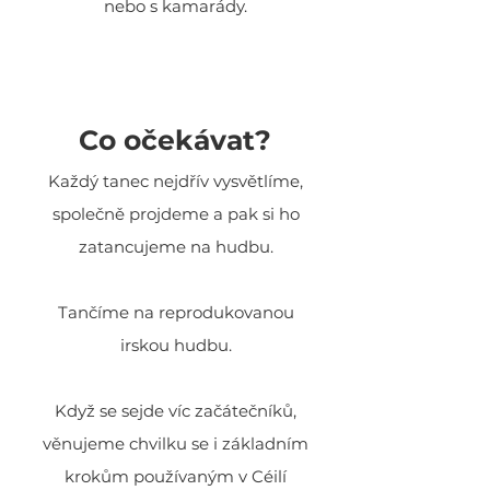
nebo s kamarády.
Co očekávat?
Každý tanec nejdřív vysvětlíme,
společně projdeme a pak si ho
zatancujeme na hudbu.
Tančíme na reprodukovanou
irskou hudbu.
Když se sejde víc začátečníků,
věnujeme chvilku se i základním
krokům používaným v Céilí