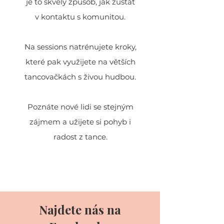
je to skvělý způsob, jak zůstat
v kontaktu s komunitou.
Na sessions natrénujete kroky,
které pak využijete na větších
tancovačkách s živou hudbou.
Poznáte nové lidi se stejným
zájmem a užijete si pohyb i
radost z tance.
Najdete nás na