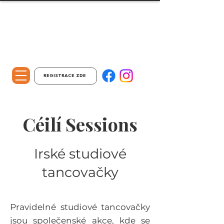
REGISTRACE ZDE
Céilí Sessions
Irské studiové
tancovačky
Pravidelné studiové tancovačky
jsou společenské akce, kde se