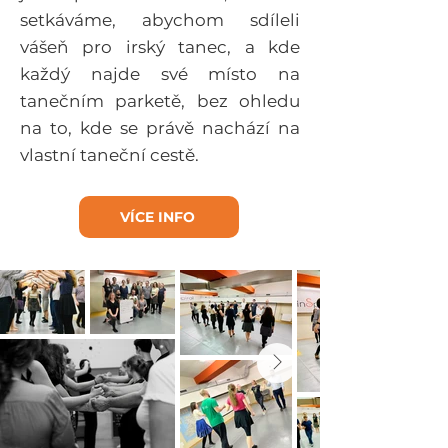
setkáváme, abychom sdíleli
vášeň pro irský tanec, a kde
každý najde své místo na
tanečním parketě, bez ohledu
na to, kde se právě nachází na
vlastní taneční cestě.​
VÍCE INFO