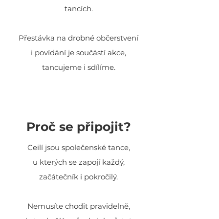
tancích.
Přestávka na drobné občerstvení
i povídání je součástí akce,
tancujeme i sdílíme.
Proč se připojit?
Ceilí jsou společenské tance,
u kterých se zapojí každý,
začátečník i pokročilý.
Nemusíte chodit pravidelně,