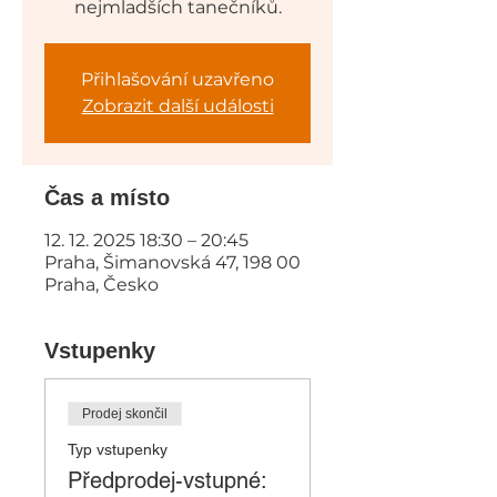
nejmladších tanečníků.
Přihlašování uzavřeno
Zobrazit další události
Čas a místo
12. 12. 2025 18:30 – 20:45
Praha, Šimanovská 47, 198 00
Praha, Česko
Vstupenky
Prodej skončil
Typ vstupenky
Předprodej-vstupné: